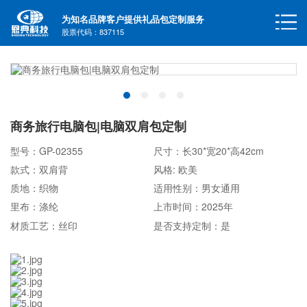
为知名品牌客户提供礼品包定制服务
股票代码：837115
商务旅行电脑包|电脑双肩包定制
型号：GP-02355
尺寸：长30*宽20*高42cm
款式：双肩背
风格: 欧美
质地：织物
适用性别：男女通用
里布：涤纶
上市时间：2025年
材质工艺：丝印
是否支持定制：是