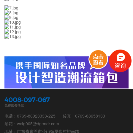
4008-097-067
免费服务热线
电话：0769-86923333-225
传真：0769-88658133
邮箱：wxtg005@dgendr.com
地址：广东省东莞市茶山镇粟边村裕南路