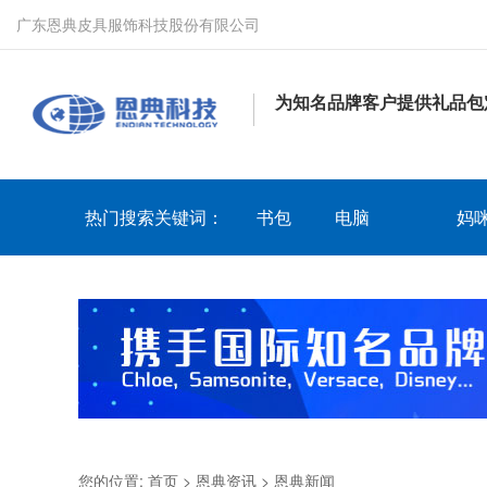
广东恩典皮具服饰科技股份有限公司
为知名品牌客户提供礼品包
热门搜索关键词：
书包
电脑
妈
您的位置:
首页
>
恩典资讯
>
恩典新闻