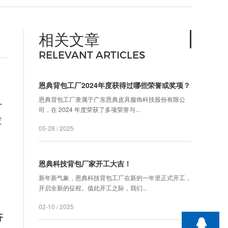
相关文章
RELEVANT ARTICLES
恩典背包工厂2024年度获得过哪些荣誉或奖项？
恩典背包工厂隶属于广东恩典皮具服饰科技股份有限公
订
司，在 2024 年度荣获了多项荣誉与...
家
05-28 / 2025
恩典科技背包厂家开工大吉！
新年新气象，恩典科技背包工厂在新的一年里正式开工，
开启全新的征程。值此开工之际，我们...
02-10 / 2025
齐