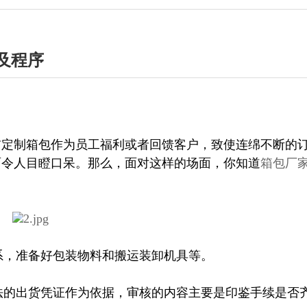
及程序
前定制箱包作为员工福利或者回馈客户，致使连绵不断的
面令人目瞪口呆。那么，面对这样的场面，你知道
箱包厂
系，准备好包装物料和搬运装卸机具等。
法的出货凭证作为依据，审核的内容主要是印鉴手续是否