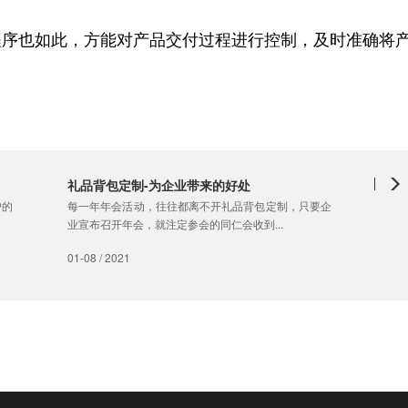
程序也如此，方能对产品交付过程进行控制，及时准确将
礼品背包定制-为企业带来的好处
户的
每一年年会活动，往往都离不开礼品背包定制，只要企
业宣布召开年会，就注定参会的同仁会收到...
01-08 / 2021