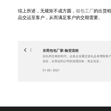
综上所述，无规矩不成方圆，
箱包工厂
的出货
品交运至客户，从而满足客户的交期需要。
东莞包包厂家-验货流程
在礼尚往来的时代，众多企业通过送礼品来博取客
信任，从而达到公司的业绩目标，有企业定...
01-06 / 2021