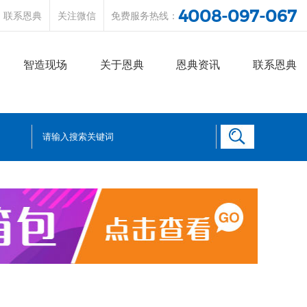
4008-097-067
联系恩典
关注微信
免费服务热线：
智造现场
关于恩典
恩典资讯
联系恩典