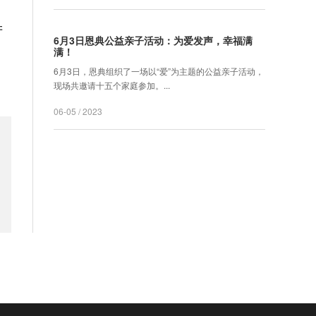
产
6月3日恩典公益亲子活动：为爱发声，幸福满
满！
6月3日，恩典组织了一场以“爱”为主题的公益亲子活动，
现场共邀请十五个家庭参加。...
06-05 / 2023