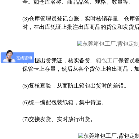
全。如仓库名称、商品品名、规格、数量等。
(3)仓库管理员登记台账，实时核销存量。
仓库
时，在出库凭证上批注出库商品的货位和发货
(4)根据出货凭证，核实备货。
箱包工厂
保管员
保管卡上存量，然后从各个货位上检出商品，
(5)复核查验，从而防止箱包出货时的差错。
(6)统一编配包装纸箱，集中待运。
(7)交接发货、实时放行出货。