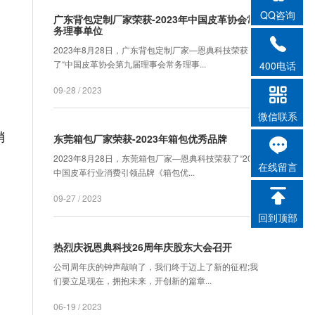
QQ咨询
广东背包定制厂家荣获-2023年中国皮革协会常
务理事单位
2023年8月28日，广东背包定制厂家—恩典科技荣获
了“中国皮革协会第九届理事会常务理事...
400电话
09-28 / 2023
微信联系
销
东莞箱包厂家荣获-2023年箱包优秀品牌
2023年8月28日，东莞箱包厂家—恩典科技荣获了“2023
在线留言
中国皮革行业消费引领品牌《箱包优...
09-27 / 2023
回到顶部
热烈庆祝恩典科技26周年庆股东大会召开
公司周年庆的钟声敲响了，我们终于迈上了新的征程;我
们要立足现在，拥抱未来，开创新的篇章...
06-19 / 2023