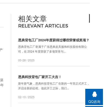
相关文章
RELEVANT ARTICLES
恩典背包工厂2024年度获得过哪些荣誉或奖项？
恩典背包工厂隶属于广东恩典皮具服饰科技股份有限公
产
司，在 2024 年度荣获了多项荣誉与...
05-28 / 2025
恩典科技背包厂家开工大吉！
、湛
新年新气象，恩典科技背包工厂在新的一年里正式开工，
6年
开启全新的征程。值此开工之际，我们...
02-10 / 2025
QQ咨询