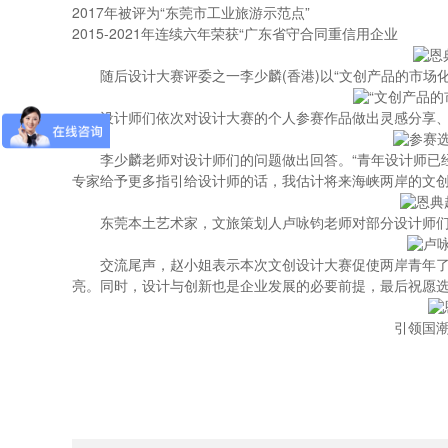
2017年被评为“东莞市工业旅游示范点”
2015-2021年连续六年荣获“广东省守合同重信用企业
随后设计大赛评委之一李少麟(香港)以“文创产品的市场
设计师们依次对设计大赛的个人参赛作品做出灵感分享
李少麟老师对设计师们的问题做出回答。“青年设计师已
专家给予更多指引给设计师的话，我估计将来海峡两岸的文创
东莞本土艺术家，文旅策划人卢咏钧老师对部分设计师
交流尾声，赵小姐表示本次文创设计大赛促使两岸青年
亮。同时，设计与创新也是企业发展的必要前提，最后祝愿
引领国