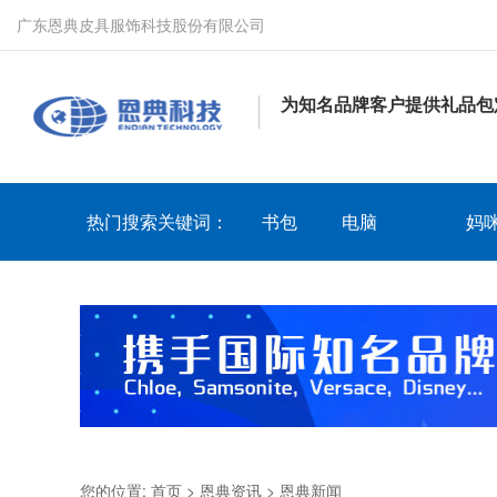
广东恩典皮具服饰科技股份有限公司
为知名品牌客户提供礼品包
热门搜索关键词：
书包
电脑
妈
您的位置:
首页
>
恩典资讯
>
恩典新闻