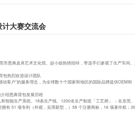
设计大赛交流会
东莞市恩典皮具艺术文化馆。赵小姐热情招待，带选手们参观了生产车间、
感动客户”的服务理念，为全球数十个国家和地区的国际品牌提供OEM和
和智能生产系统。18条生产线、1200名生产制造「工艺师」 ；在东莞
时拥有 51 项专利（外观，实用新型，）58 个注册商标，16 项著作权；2