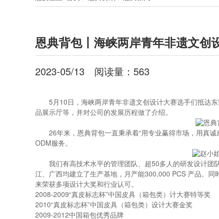
恩典背包丨海峡两岸青年非遗文创
2023-05/13
阅读量：
563
5月10日，海峡两岸青年非遗文创设计大赛选手们抵达
品展示厅等，并对公司的发展历程做了介绍。
26年来，恩典背包一直秉承着“用专业赢得市场，用真诚
ODM服务。
我们有高技术水平的管理团队、超50多人的研发设计团队
江、广西均建立了生产基地，月产能300,000 PCS 产品。同
来荣获多项设计大奖和行业认可。
2008-2009“真皮标志杯”中国皮具（箱包类）计大赛特等奖
2010“真皮标志杯”中国皮具（箱包类）设计大赛金奖
2009-2012中国箱包优秀品牌