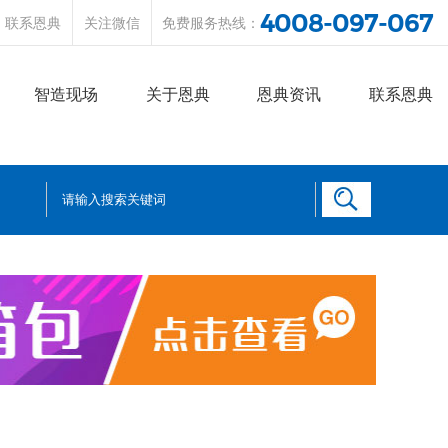
4008-097-067
联系恩典
关注微信
免费服务热线：
智造现场
关于恩典
恩典资讯
联系恩典