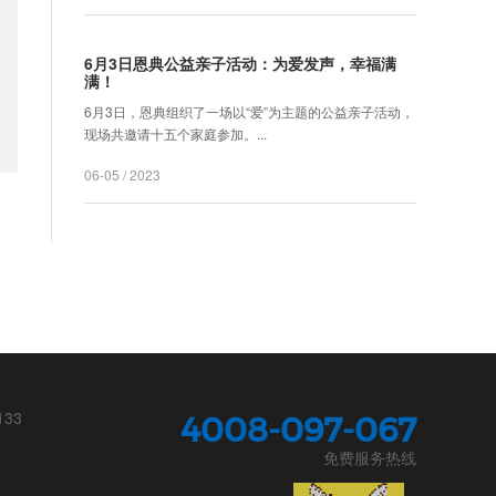
6月3日恩典公益亲子活动：为爱发声，幸福满
满！
6月3日，恩典组织了一场以“爱”为主题的公益亲子活动，
现场共邀请十五个家庭参加。...
06-05 / 2023
133
4008-097-067
免费服务热线