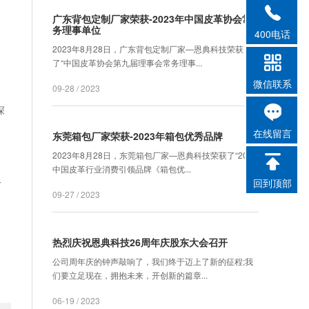
广东背包定制厂家荣获-2023年中国皮革协会常
务理事单位
400电话
2023年8月28日，广东背包定制厂家—恩典科技荣获
了“中国皮革协会第九届理事会常务理事...
微信联系
09-28 / 2023
深
在线留言
东莞箱包厂家荣获-2023年箱包优秀品牌
2023年8月28日，东莞箱包厂家—恩典科技荣获了“2023
中国皮革行业消费引领品牌《箱包优...
一
回到顶部
09-27 / 2023
热烈庆祝恩典科技26周年庆股东大会召开
公司周年庆的钟声敲响了，我们终于迈上了新的征程;我
们要立足现在，拥抱未来，开创新的篇章...
06-19 / 2023