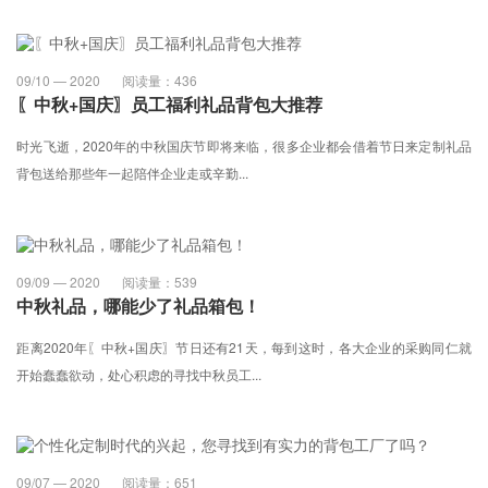
09/10 — 2020
阅读量：
436
〖中秋+国庆〗员工福利礼品背包大推荐
​时光飞逝，2020年的中秋国庆节即将来临，很多企业都会借着节日来定制礼品
背包送给那些年一起陪伴企业走或辛勤...
09/09 — 2020
阅读量：
539
中秋礼品，哪能少了礼品箱包！
​距离2020年〖中秋+国庆〗节日还有21天，每到这时，各大企业的采购同仁就
开始蠢蠢欲动，处心积虑的寻找中秋员工...
09/07 — 2020
阅读量：
651