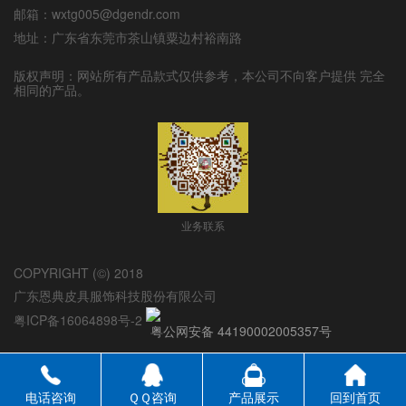
邮箱：wxtg005@dgendr.com
地址：广东省东莞市茶山镇粟边村裕南路
版权声明：网站所有产品款式仅供参考，本公司不向客户提供 完全
相同的产品。
业务联系
COPYRIGHT (©) 2018
广东恩典皮具服饰科技股份有限公司
粤ICP备16064898号-2
粤公网安备 44190002005357号
电话咨询
ＱＱ咨询
产品展示
回到首页