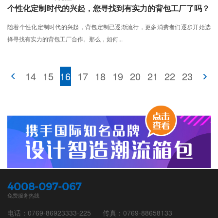
个性化定制时代的兴起，您寻找到有实力的背包工厂了吗？
随着个性化定制时代的兴起，背包定制已逐渐流行，更多消费者们逐步开始选
择寻找有实力的背包工厂合作。那么，如何...
14
15
16
17
18
19
20
21
22
23
4008-097-067
免费服务热线
电话：0769-86923333-225
传真：0769-88658133