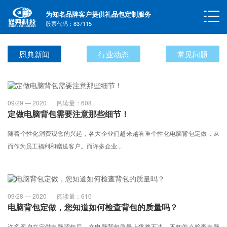
为知名品牌客户提供礼品包定制服务
股票代码：837115
恩典新闻
行业动态
常见问题
09/29 — 2020
阅读量：
608
定做电脑背包需要注意那些细节！
随着个性化消费观念的兴起，各大企业们越来越看重个性化电脑背包定做，从
而作为员工福利和赠送客户。而许多企业...
09/28 — 2020
阅读量：
610
电脑背包定做，您知道如何检查背包的质量吗？
许多客户在定做电脑背包后，在电脑背包质量上犹豫不决，不知怎么检查电脑