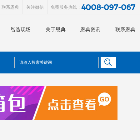
4008-097-067
联系恩典
关注微信
免费服务热线：
智造现场
关于恩典
恩典资讯
联系恩典