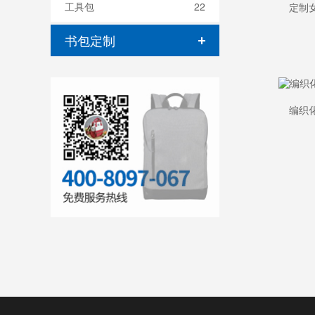
工具包
22
书包定制