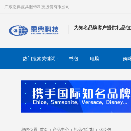
广东恩典皮具服饰科技股份有限公司
为知名品牌客户提供礼品包
热门搜索关键词：
书包
电脑
妈
您的位置:
首页
>
产品中心
>
礼品包定制
>
化妆包