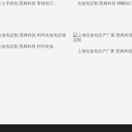
定制女士手抓包 恩典科技 零钱包订做 手袋厂
编织化妆包定制 恩典科技 时尚化妆包定做