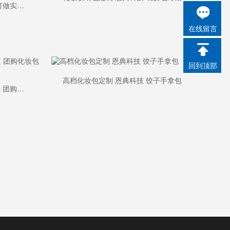
化妆包定制 恩典科技 蝴蝶结订做实用化妆包
在线留言
回到顶部
高档化妆包定制 恩典科技 饺子手拿包
上海化妆包生产厂家 恩典科技 团购化妆包定制