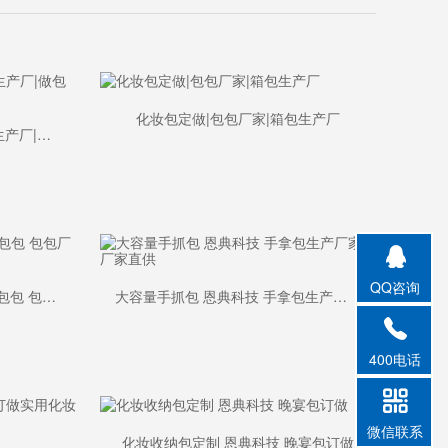
化妆包定做|包包厂家|箱包生产厂
化妆包工厂|收纳包定制|包包生产厂|做包的工厂
QQ咨询
化妆包定制订做 恩典科技 PU包包 包包厂家批发
大容量手抓包 恩典科技 手拿包生产厂家 厂家直供
400电话
微信联系
化妆收纳包定制 恩典科技 晚宴包订做