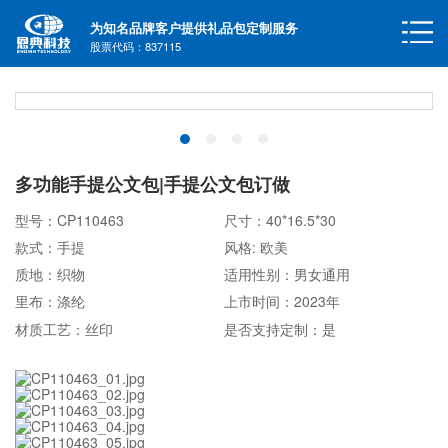
为知名品牌客户提供礼品包定制服务
股票代码：837115
多功能手提公文包|手提公文包订做
型号：CP110463
尺寸：40*16.5*30
款式：手提
风格: 欧美
质地：织物
适用性别：男女通用
里布：涤纶
上市时间：2023年
材质工艺：丝印
是否支持定制：是